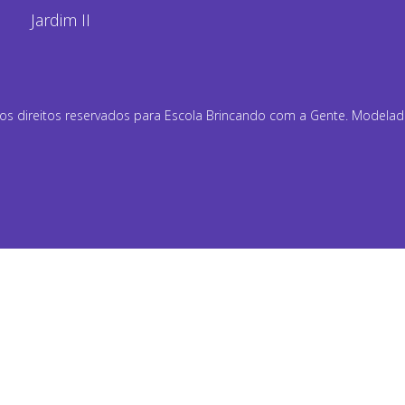
Jardim II
s direitos reservados para Escola Brincando com a Gente. Modela