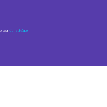
do por
ConecteSite