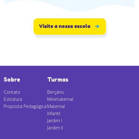
Visite a nossa escola
Sobre
Turmas
Contato
Berçário
Estrutura
Minimaternal
Proposta Pedagógica
Maternal
Infantil
Jardim I
Jardim II