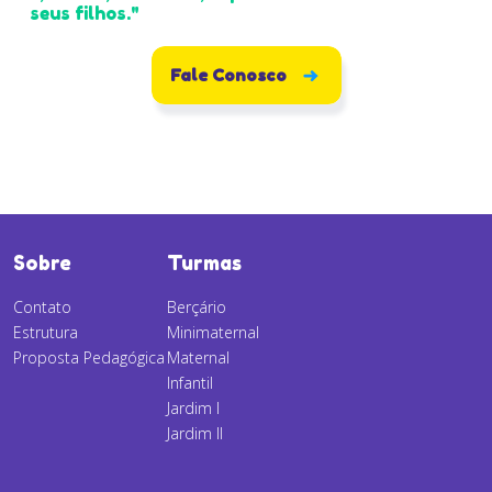
seus filhos."
Fale Conosco
Sobre
Turmas
Contato
Berçário
Estrutura
Minimaternal
Proposta Pedagógica
Maternal
Infantil
Jardim I
Jardim II