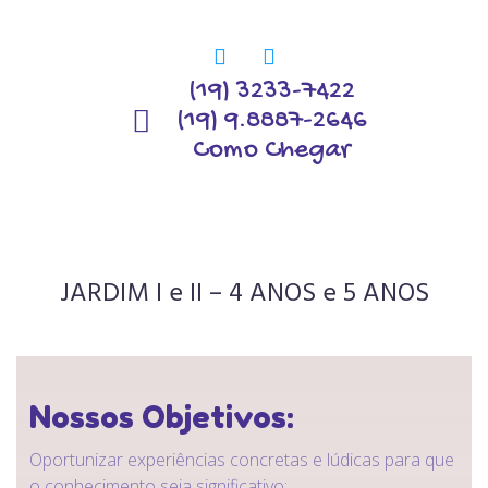
(19) 3233-7422
(19) 9.8887-2646
Como Chegar
JARDIM I e II – 4 ANOS e 5 ANOS
Nossos Objetivos:
Oportunizar experiências concretas e lúdicas para que
o conhecimento seja significativo;